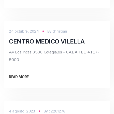
24 octubre, 2024
By
christian
CENTRO MEDICO VILELLA
Av Los Incas 3536 Colegiales – CABA TEL: 4117-
8000
READ MORE
4 agosto, 2023
By
c2261278