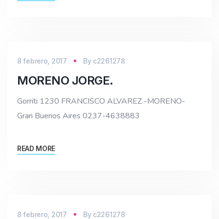
8 febrero, 2017
By
c2261278
MORENO JORGE.
Gorriti 1230 FRANCISCO ALVAREZ -MORENO-
Gran Buenos Aires 0237-4638883
READ MORE
8 febrero, 2017
By
c2261278