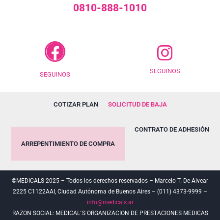
0810-888-1010
SEGUINOS
SEGUINOS
COTIZAR PLAN
SOLICITUD DE BAJA
CONTRATO DE ADHESIÓN
ARREPENTIMIENTO DE COMPRA
©MEDICALS 2025 – Todos los derechos reservados – Marcelo T. De Alvear
2225 C1122AAI, Ciudad Autónoma de Buenos Aires – (011) 4373-9999 –
info@medicals.ar
RAZON SOCIAL: MEDICAL´S ORGANIZACION DE PRESTACIONES MEDICAS