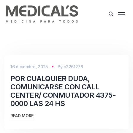
16 diciembre, 2025
By
c2261278
POR CUALQUIER DUDA,
COMUNICARSE CON CALL
CENTER/ CONMUTADOR 4375-
0000 LAS 24 HS
READ MORE