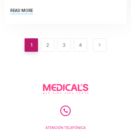
READ MORE
1
2
3
4
ATENCIÓN TELEFÓNICA