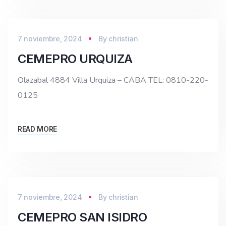
7 noviembre, 2024
By
christian
CEMEPRO URQUIZA
Olazabal 4884 Villa Urquiza – CABA TEL: 0810-220-
0125
READ MORE
7 noviembre, 2024
By
christian
CEMEPRO SAN ISIDRO