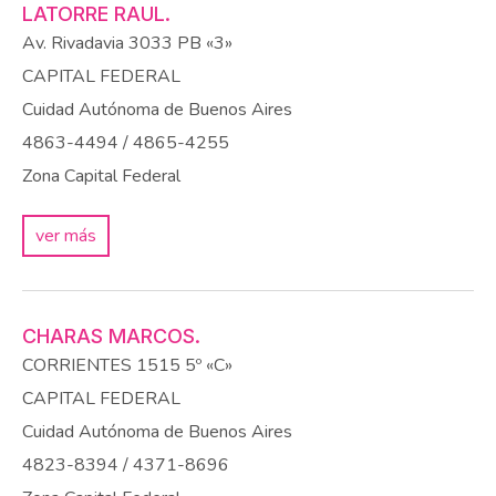
LATORRE RAUL.
Av. Rivadavia 3033 PB «3»
CAPITAL FEDERAL
Cuidad Autónoma de Buenos Aires
4863-4494 / 4865-4255
Zona Capital Federal
ver más
CHARAS MARCOS.
CORRIENTES 1515 5º «C»
CAPITAL FEDERAL
Cuidad Autónoma de Buenos Aires
4823-8394 / 4371-8696