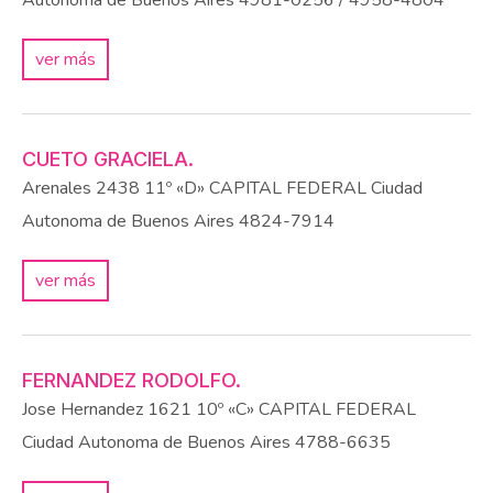
ver más
CUETO GRACIELA.
Arenales 2438 11º «D»
CAPITAL FEDERAL
Ciudad
Autonoma de Buenos Aires
4824-7914
ver más
FERNANDEZ RODOLFO.
Jose Hernandez 1621 10º «C»
CAPITAL FEDERAL
Ciudad Autonoma de Buenos Aires
4788-6635