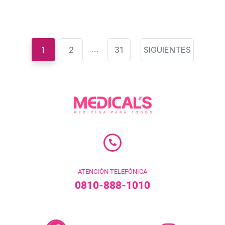
…
1
2
31
SIGUIENTES
ATENCIÓN TELEFÓNICA
0810-888-1010