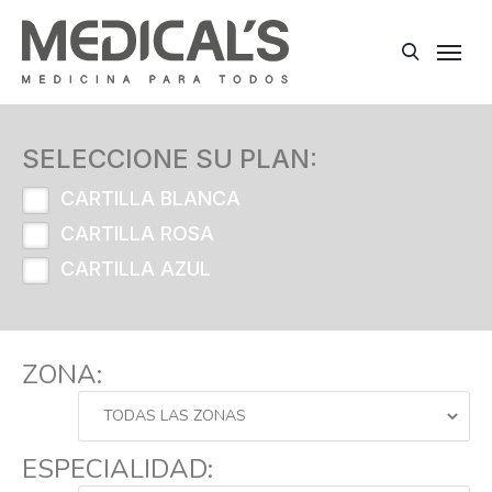
SELECCIONE SU PLAN:
CARTILLA BLANCA
CARTILLA ROSA
CARTILLA AZUL
ZONA:
ESPECIALIDAD: