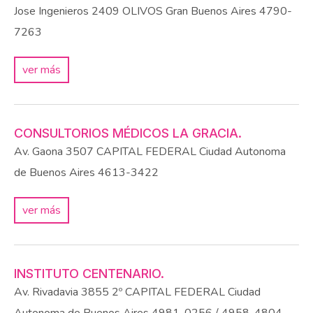
Jose Ingenieros 2409
OLIVOS
Gran Buenos Aires
4790-
7263
ver más
CONSULTORIOS MÉDICOS LA GRACIA.
Av. Gaona 3507
CAPITAL FEDERAL
Ciudad Autonoma
de Buenos Aires
4613-3422
ver más
INSTITUTO CENTENARIO.
Av. Rivadavia 3855 2º
CAPITAL FEDERAL
Ciudad
Autonoma de Buenos Aires
4981-0256 / 4958-4804