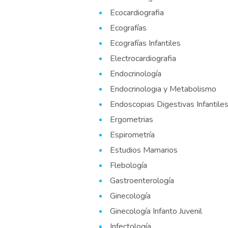
Ecocardiografia
Ecografías
Ecografías Infantiles
Electrocardiografia
Endocrinología
Endocrinologia y Metabolismo
Endoscopias Digestivas Infantile
Ergometrias
Espirometría
Estudios Mamarios
Flebología
Gastroenterología
Ginecología
Ginecología Infanto Juvenil
Infectología