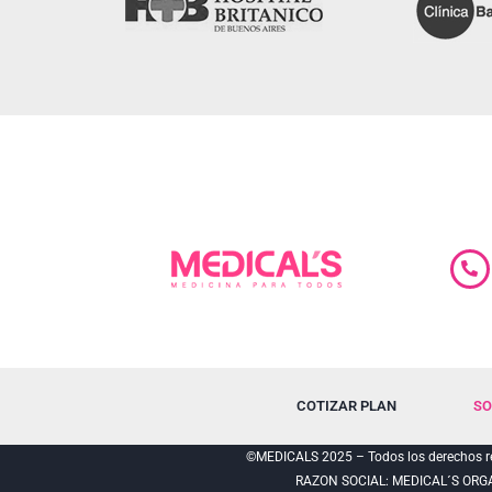
COTIZAR PLAN
SO
©MEDICALS 2025 – Todos los derechos re
RAZON SOCIAL: MEDICAL´S ORG