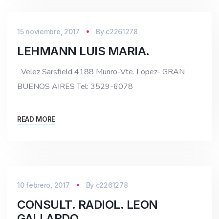
15 noviembre, 2017
By
c2261278
LEHMANN LUIS MARIA.
Velez Sarsfield 4188 Munro-Vte. Lopez- GRAN
BUENOS AIRES Tel: 3529-6078
READ MORE
10 febrero, 2017
By
c2261278
CONSULT. RADIOL. LEON
GALLARDO.