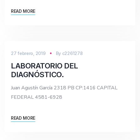
READ MORE
27 febrero, 2019
By
c2261278
LABORATORIO DEL
DIAGNÓSTICO.
Juan Agustín García 2318 PB CP:1416 CAPITAL
FEDERAL 4581-6928
READ MORE