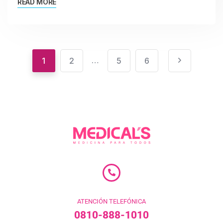
READ MORE
…
1
2
5
6
ATENCIÓN TELEFÓNICA
0810-888-1010