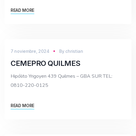
READ MORE
7 noviembre, 2024
By
christian
CEMEPRO QUILMES
Hipólito Yrigoyen 439 Quilmes – GBA SUR TEL:
0810-220-0125
READ MORE