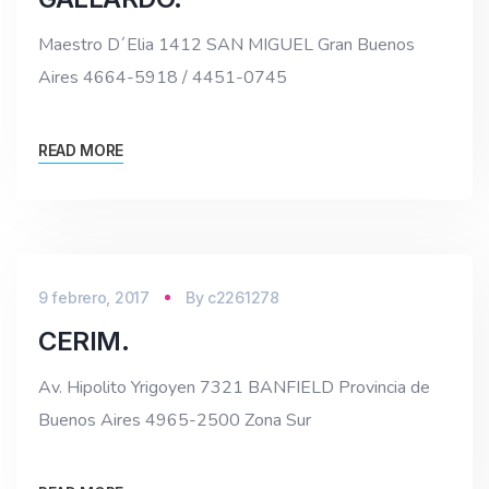
Maestro D´Elia 1412 SAN MIGUEL Gran Buenos
Aires 4664-5918 / 4451-0745
READ MORE
9 febrero, 2017
By
c2261278
CERIM.
Av. Hipolito Yrigoyen 7321 BANFIELD Provincia de
Buenos Aires 4965-2500 Zona Sur