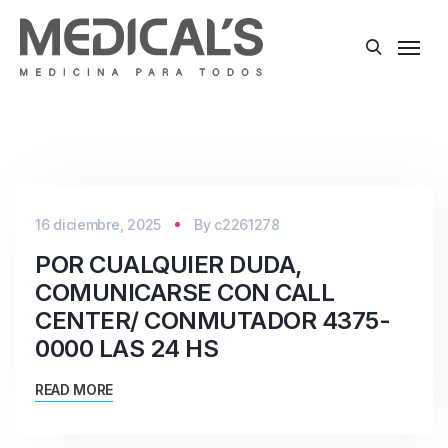
16 diciembre, 2025
By
c2261278
POR CUALQUIER DUDA,
COMUNICARSE CON CALL
CENTER/ CONMUTADOR 4375-
0000 LAS 24 HS
READ MORE