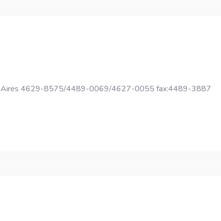
os Aires 4629-8575/4489-0069/4627-0055 fax:4489-3887