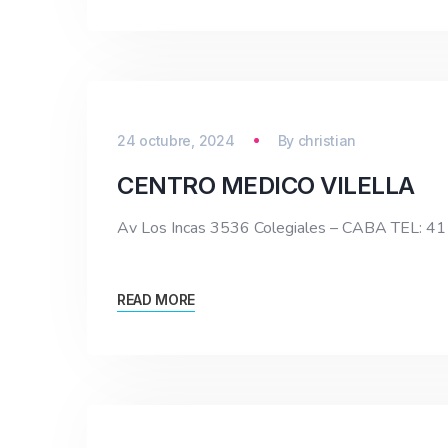
24 octubre, 2024
By
christian
CENTRO MEDICO VILELLA
Av Los Incas 3536 Colegiales – CABA TEL: 
READ MORE