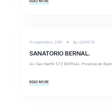
READ MORE
15 septiembre, 2015
By
c2261278
SANATORIO BERNAL.
Av. San MartÍn 572 BERNAL Provincia de Bu
READ MORE