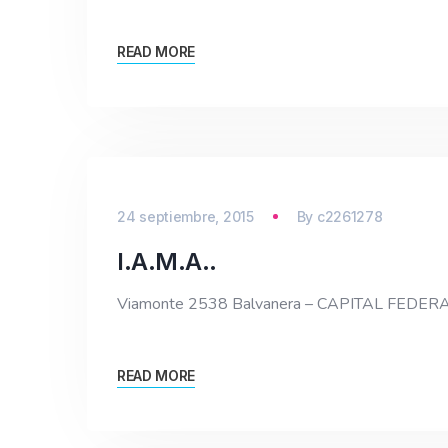
READ MORE
24 septiembre, 2015
By
c2261278
I.A.M.A..
Viamonte 2538 Balvanera – CAPITAL FEDE
READ MORE