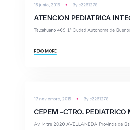
15 junio, 2016
By
c2261278
ATENCION PEDIATRICA INTE
Talcahuano 469 1º Ciudad Autonoma de Buen
READ MORE
17 noviembre, 2015
By
c2261278
CEPEM -CTRO. PEDIATRICO 
Av. Mitre 2020 AVELLANEDA Provincia de Bs