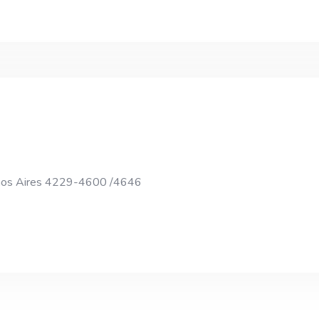
enos Aires 4229-4600 /4646