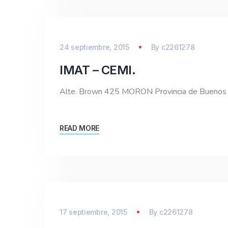
24 septiembre, 2015
By
c2261278
IMAT – CEMI.
Alte. Brown 425 MORON Provincia de Buen
READ MORE
17 septiembre, 2015
By
c2261278