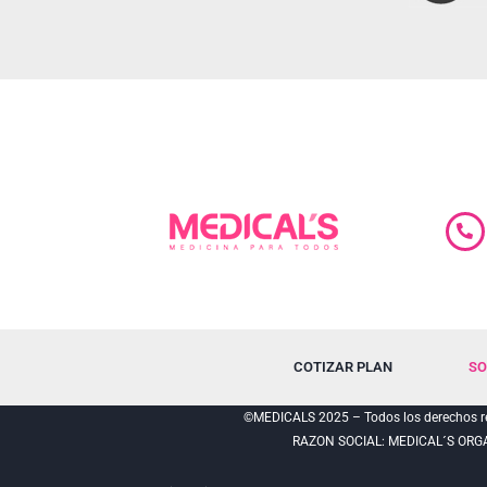
COTIZAR PLAN
SO
©MEDICALS 2025 – Todos los derechos re
RAZON SOCIAL: MEDICAL´S ORG