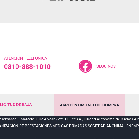
ATENCIÓN TELEFÓNICA
0810-888-1010
SEGUINOS
LICITUD DE BAJA
ARREPENTIMIENTO DE COMPRA
servados – Marcelo T. De Alvear 2225 C1122AAI, Ciudad Autónoma de Buenos Air
ANIZACION DE PRESTACIONES MEDICAS PRIVADAS SOCIEDAD ANONIMA | RNEMP N