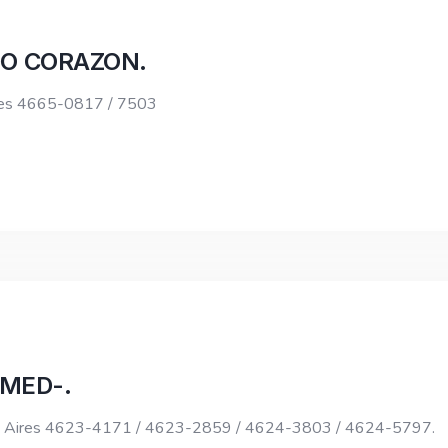
DO CORAZON.
ires 4665-0817 / 7503
AMED-.
nos Aires 4623-4171 / 4623-2859 / 4624-3803 / 4624-5797.