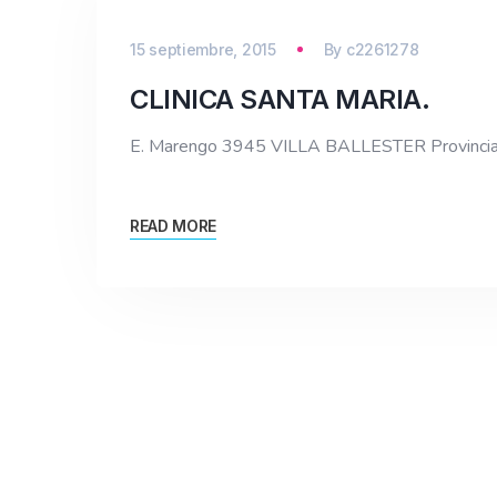
15 septiembre, 2015
By
c2261278
CLINICA SANTA MARIA.
E. Marengo 3945 VILLA BALLESTER Provinci
READ MORE