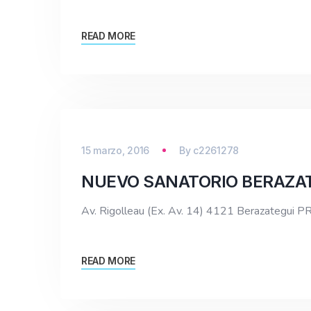
READ MORE
15 marzo, 2016
By
c2261278
NUEVO SANATORIO BERAZAT
Av. Rigolleau (Ex. Av. 14) 4121 Berazateg
READ MORE