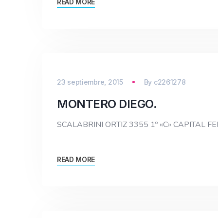
READ MORE
23 septiembre, 2015
By
c2261278
MONTERO DIEGO.
SCALABRINI ORTIZ 3355 1º «C» CAPITAL FE
READ MORE