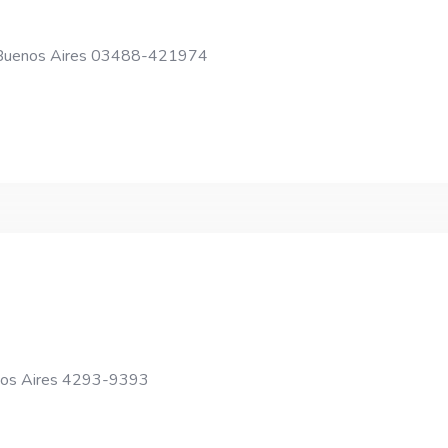
e Buenos Aires 03488-421974
nos Aires 4293-9393