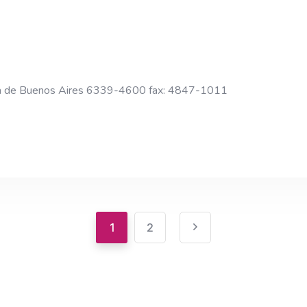
a de Buenos Aires 6339-4600 fax: 4847-1011
1
2