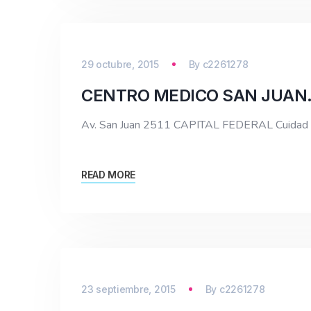
29 octubre, 2015
By
c2261278
CENTRO MEDICO SAN JUAN
Av. San Juan 2511 CAPITAL FEDERAL Cuidad
READ MORE
23 septiembre, 2015
By
c2261278