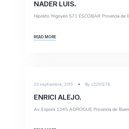
NADER LUIS.
Hipolito Yrigoyen 571 ESCOBAR Provincia d
READ MORE
23 septiembre, 2015
By
c2261278
ENRICI ALEJO.
Av. Espora 1345 ADROGUE Provincia de Bue