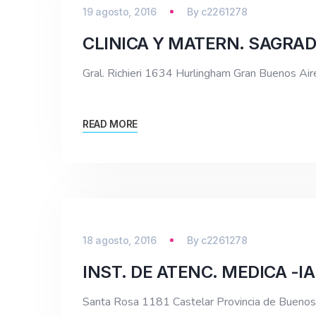
19 agosto, 2016
By
c2261278
CLINICA Y MATERN. SAGRA
Gral. Richieri 1634 Hurlingham Gran Buenos A
READ MORE
18 agosto, 2016
By
c2261278
INST. DE ATENC. MEDICA -I
Santa Rosa 1181 Castelar Provincia de Bue