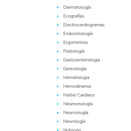
Dermatología
Ecografías
Electrocardiogramas
Endocrinología
Ergometrias
Flebología
Gastroenterología
Ginecología
Hematologia
Hemodinamia
Holter Cardiaco
Neumonología
Neurocirugía
Neurología
Nutrición