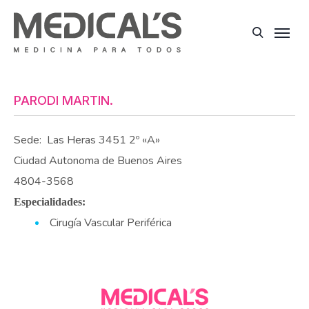
PARODI MARTIN.
Sede:
Las Heras 3451 2º «A»
Ciudad Autonoma de Buenos Aires
4804-3568
Especialidades:
Cirugía Vascular Periférica