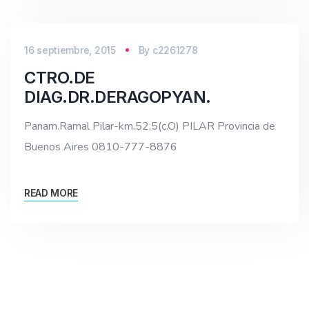
16 septiembre, 2015
By
c2261278
CTRO.DE
DIAG.DR.DERAGOPYAN.
Panam.Ramal Pilar-km.52,5(c.O) PILAR Provincia de
Buenos Aires 0810-777-8876
READ MORE