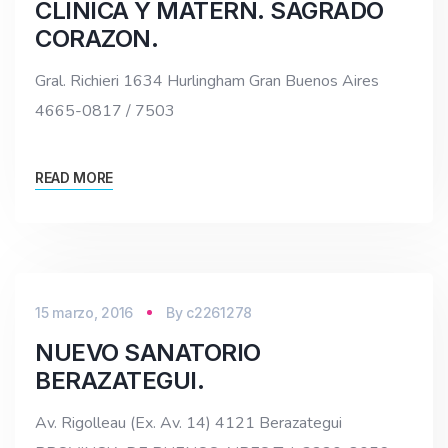
CLINICA Y MATERN. SAGRADO
CORAZON.
Gral. Richieri 1634 Hurlingham Gran Buenos Aires
4665-0817 / 7503
READ MORE
15 marzo, 2016
By
c2261278
NUEVO SANATORIO
BERAZATEGUI.
Av. Rigolleau (Ex. Av. 14) 4121 Berazategui