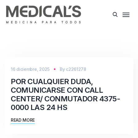
16 diciembre, 2025
By
c2261278
POR CUALQUIER DUDA,
COMUNICARSE CON CALL
CENTER/ CONMUTADOR 4375-
0000 LAS 24 HS
READ MORE