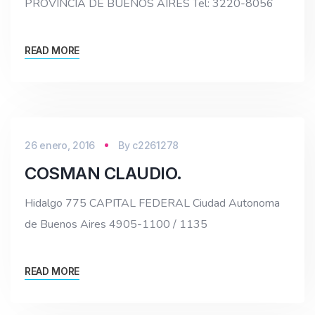
PROVINCIA DE BUENOS AIRES Tel: 3220-8056
READ MORE
26 enero, 2016
By
c2261278
COSMAN CLAUDIO.
Hidalgo 775 CAPITAL FEDERAL Ciudad Autonoma
de Buenos Aires 4905-1100 / 1135
READ MORE