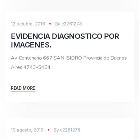
12 octubre, 2016
By
c2261278
EVIDENCIA DIAGNOSTICO POR
IMAGENES.
Av. Centenario 667 SAN ISIDRO Provincia de Buenos
Aires 4743-5454
READ MORE
19 agosto, 2016
By
c2261278