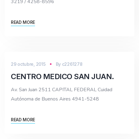
3219 / 4258-8596
READ MORE
29 octubre, 2015
By
c2261278
CENTRO MEDICO SAN JUAN.
Av. San Juan 2511 CAPITAL FEDERAL Cuidad
Autónoma de Buenos Aires 4941-5248
READ MORE