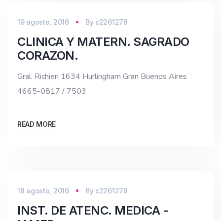
19 agosto, 2016
By
c2261278
CLINICA Y MATERN. SAGRADO
CORAZON.
Gral. Richieri 1634 Hurlingham Gran Buenos Aires
4665-0817 / 7503
READ MORE
18 agosto, 2016
By
c2261278
INST. DE ATENC. MEDICA -