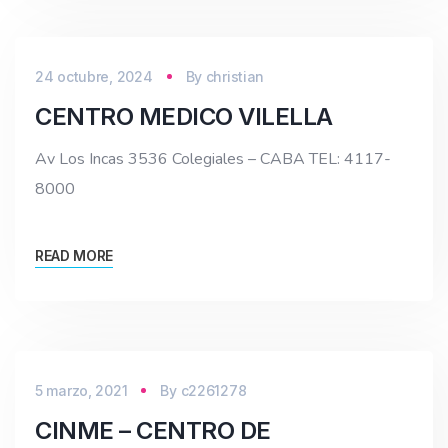
24 octubre, 2024
By
christian
CENTRO MEDICO VILELLA
Av Los Incas 3536 Colegiales – CABA TEL: 4117-
8000
READ MORE
5 marzo, 2021
By
c2261278
CINME – CENTRO DE