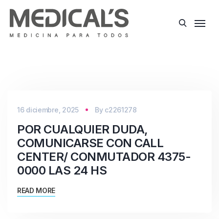
16 diciembre, 2025
By
c2261278
POR CUALQUIER DUDA,
COMUNICARSE CON CALL
CENTER/ CONMUTADOR 4375-
0000 LAS 24 HS
READ MORE