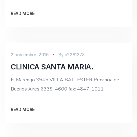
READ MORE
2 noviembre, 2016
By
c2261278
CLINICA SANTA MARIA.
E. Marengo 3945 VILLA BALLESTER Provincia de
Buenos Aires 6339-4600 fax: 4847-1011
READ MORE