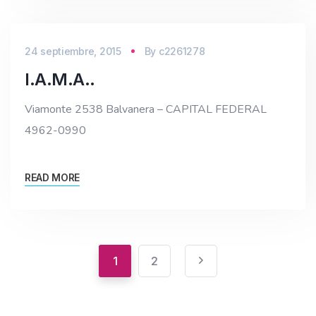
24 septiembre, 2015
By
c2261278
I.A.M.A..
Viamonte 2538 Balvanera – CAPITAL FEDERAL
4962-0990
READ MORE
1
2