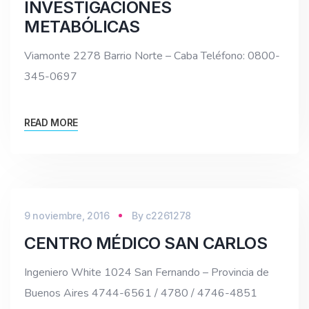
INVESTIGACIONES
METABÓLICAS
Viamonte 2278 Barrio Norte – Caba Teléfono: 0800-
345-0697
READ MORE
9 noviembre, 2016
By
c2261278
CENTRO MÉDICO SAN CARLOS
Ingeniero White 1024 San Fernando – Provincia de
Buenos Aires 4744-6561 / 4780 / 4746-4851