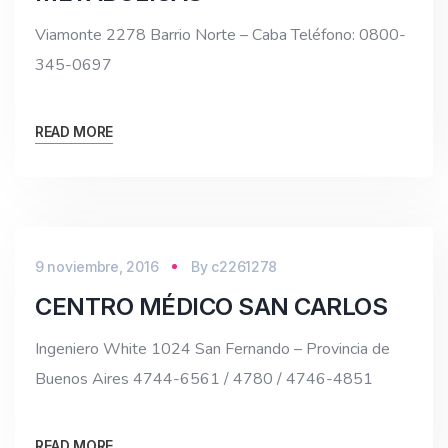
Viamonte 2278 Barrio Norte – Caba Teléfono: 0800-
345-0697
READ MORE
9 noviembre, 2016
By
c2261278
CENTRO MÉDICO SAN CARLOS
Ingeniero White 1024 San Fernando – Provincia de
Buenos Aires 4744-6561 / 4780 / 4746-4851
READ MORE