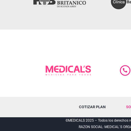
COTIZAR PLAN
SO
©MEDICALS 2025 – Todos los derechos re
RAZON SOCIAL: MEDICAL´S ORG