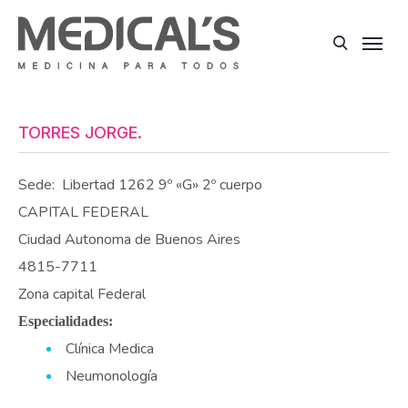
TORRES JORGE.
Sede:
Libertad 1262 9º «G» 2º cuerpo
CAPITAL FEDERAL
Ciudad Autonoma de Buenos Aires
4815-7711
Zona capital Federal
Especialidades:
Clínica Medica
Neumonología