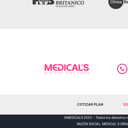
COTIZAR PLAN
SO
©MEDICALS 2025 – Todos los derechos re
RAZON SOCIAL: MEDICAL´S ORG