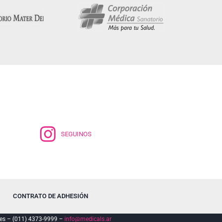
SEGUINOS
CONTRATO DE ADHESIÓN
es – (011) 4373-9999 –
info@medicals.ar