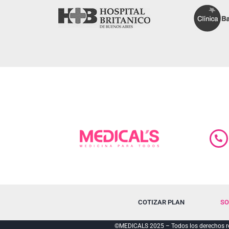
COTIZAR PLAN
SO
©MEDICALS 2025 – Todos los derechos re