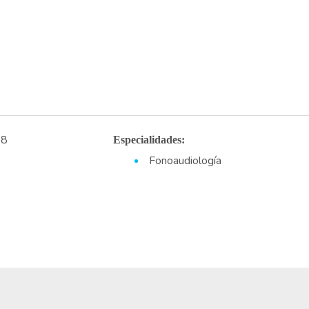
38
Especialidades:
Fonoaudiología