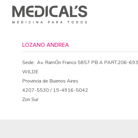
LOZANO ANDREA
Sede:
Av. RamÓn Franco 5857 PB A PART.206-69
WILDE
Provincia de Buenos Aires
4207-5530 / 15-4916-5042
Zon Sur