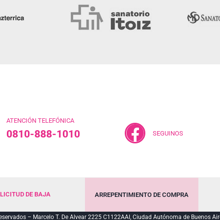
ATENCIÓN TELEFÓNICA
0810-888-1010
SEGUINOS
LICITUD DE BAJA
ARREPENTIMIENTO DE COMPRA
servados – Marcelo T. De Alvear 2225 C1122AAI, Ciudad Autónoma de Buenos Air