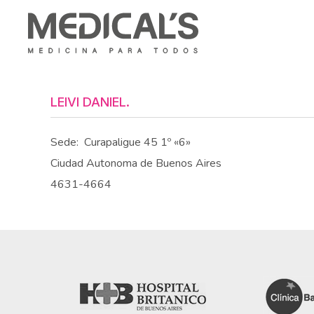
LEIVI DANIEL.
Sede:
Curapaligue 45 1º «6»
Ciudad Autonoma de Buenos Aires
4631-4664