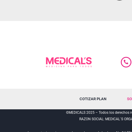
COTIZAR PLAN
SO
©MEDICALS 2025 – Todos los derechos re
RAZON SOCIAL: MEDICAL´S ORG