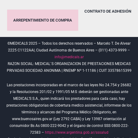
CONTRATO DE ADHESIÓN
ARREPENTIMIENTO DE COMPRA
©MEDICALS 2025 – Todos los derechos reservados – Marcelo T. De Alvear
2225 C1122AAI, Ciudad Autónoma de Buenos Aires – (011) 4373-9999 –
info@medicals.ar
RAZON SOCIAL: MEDICAL´S ORGANIZACION DE PRESTACIONES MEDICAS
PRIVADAS SOCIEDAD ANONIMA | RNEMP Nº 1-11186 | CUIT 33578615399
Las prestaciones incorporadas en el marco de las leyes No 24.754 y 26682
y la Resoluciones 201/02 y 1991/05 M:S :deberán ser gestionadas ante
MEDICAL’S S.A., quien indicará los prestadores para cada caso, hay
prestaciones obligatorias de cobertura medico asistencial, informese de los
términos y alcances del Programa Médico Obligatorio, en
www.buenosaires.gov.ar (Ley 2792 CABA) y Ley 13987 orientación al
consumidor Bs As 0800-222-9042 y el órgano de control SSS 0800-222-
72583 –
https://www.argentina.gob.ar/sssalud