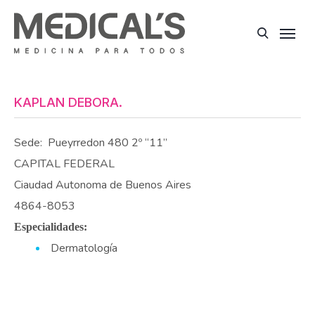
KAPLAN DEBORA.
Sede:
Pueyrredon 480 2º “11”
CAPITAL FEDERAL
Ciaudad Autonoma de Buenos Aires
4864-8053
Especialidades:
Dermatología