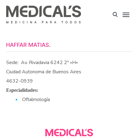
HAFFAR MATIAS.
Sede:
Av. Rivadavia 6242 2º «H»
Ciudad Autonoma de Buenos Aires
4632-0939
Especialidades:
Oftalmología