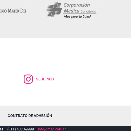
SEGUINOS
CONTRATO DE ADHESIÓN
es – (011) 4373-9999 –
info@medicals.ar