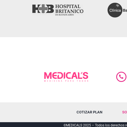
COTIZAR PLAN
SO
©MEDICALS 2025 – Todos los derechos re