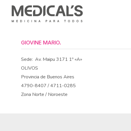
GIOVINE MARIO.
Sede:
Av. Maipu 3171 1º «A»
OLIVOS
Provincia de Buenos Aires
4790-8407 / 4711-0285
Zona Norte / Noroeste