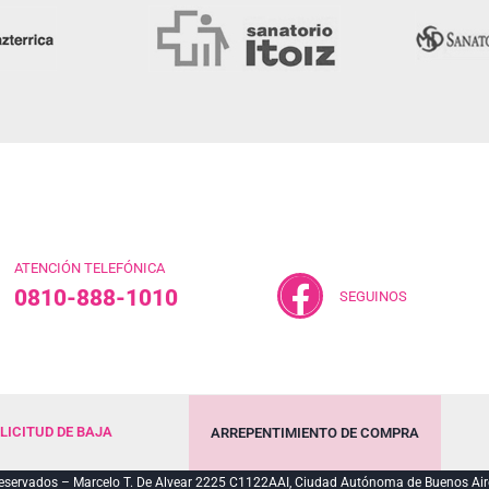
ATENCIÓN TELEFÓNICA
0810-888-1010
SEGUINOS
LICITUD DE BAJA
ARREPENTIMIENTO DE COMPRA
servados – Marcelo T. De Alvear 2225 C1122AAI, Ciudad Autónoma de Buenos Air