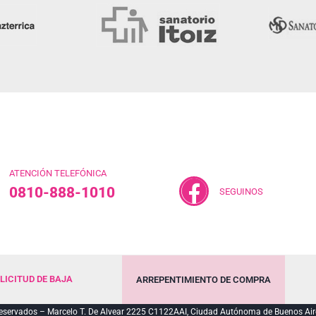
ATENCIÓN TELEFÓNICA
0810-888-1010
SEGUINOS
LICITUD DE BAJA
ARREPENTIMIENTO DE COMPRA
servados – Marcelo T. De Alvear 2225 C1122AAI, Ciudad Autónoma de Buenos Air