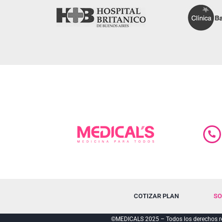
COTIZAR PLAN
SO
©MEDICALS 2025 – Todos los derechos re