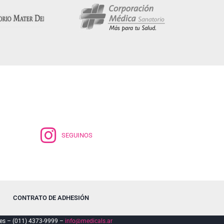
SEGUINOS
CONTRATO DE ADHESIÓN
es – (011) 4373-9999 –
info@medicals.ar