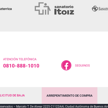
ATENCIÓN TELEFÓNICA
0810-888-1010
SEGUINOS
LICITUD DE BAJA
ARREPENTIMIENTO DE COMPRA
servados – Marcelo T. De Alvear 2225 C1122AAI, Ciudad Autónoma de Buenos Air