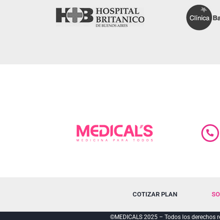
COTIZAR PLAN
SO
©MEDICALS 2025 – Todos los derechos re