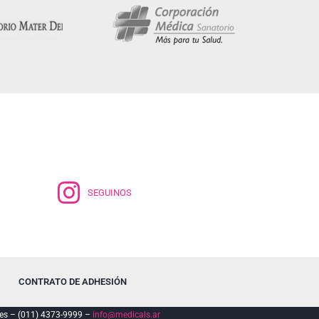
SEGUINOS
CONTRATO DE ADHESIÓN
es – (011) 4373-9999 –
info@medicals.ar