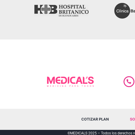
COTIZAR PLAN
SO
©MEDICALS 2025 – Todos los derechos re