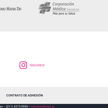
SEGUINOS
CONTRATO DE ADHESIÓN
es – (011) 4373-9999 –
info@medicals.ar