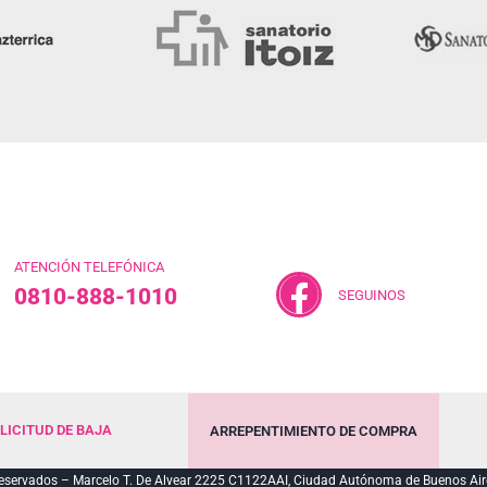
ATENCIÓN TELEFÓNICA
0810-888-1010
SEGUINOS
LICITUD DE BAJA
ARREPENTIMIENTO DE COMPRA
servados – Marcelo T. De Alvear 2225 C1122AAI, Ciudad Autónoma de Buenos Air