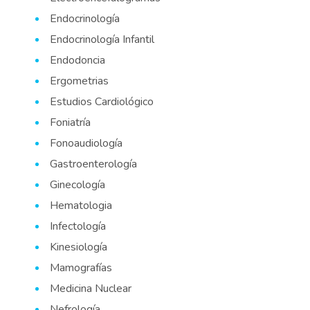
Endocrinología
Endocrinología Infantil
Endodoncia
Ergometrias
Estudios Cardiológico
Foniatría
Fonoaudiología
Gastroenterología
Ginecología
Hematologia
Infectología
Kinesiología
Mamografías
Medicina Nuclear
Nefrología