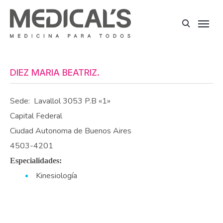
DIEZ MARIA BEATRIZ.
Sede:
Lavallol 3053 P.B «1»
Capital Federal
Ciudad Autonoma de Buenos Aires
4503-4201
Especialidades:
Kinesiología