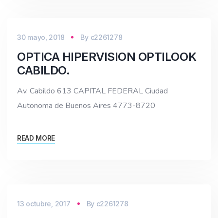
30 mayo, 2018
By
c2261278
OPTICA HIPERVISION OPTILOOK
CABILDO.
Av. Cabildo 613 CAPITAL FEDERAL Ciudad
Autonoma de Buenos Aires 4773-8720
READ MORE
13 octubre, 2017
By
c2261278