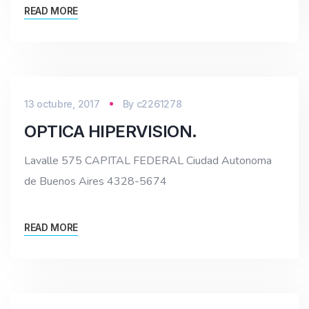
READ MORE
13 octubre, 2017
By
c2261278
OPTICA HIPERVISION.
Lavalle 575 CAPITAL FEDERAL Ciudad Autonoma
de Buenos Aires 4328-5674
READ MORE