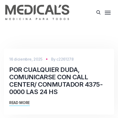
16 diciembre, 2025
By
c2261278
POR CUALQUIER DUDA,
COMUNICARSE CON CALL
CENTER/ CONMUTADOR 4375-
0000 LAS 24 HS
READ MORE