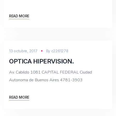
READ MORE
13 octubre, 2017
By
c2261278
OPTICA HIPERVISION.
Av. Cabildo 1081 CAPITAL FEDERAL Ciudad
Autonoma de Buenos Aires 4781-3903
READ MORE