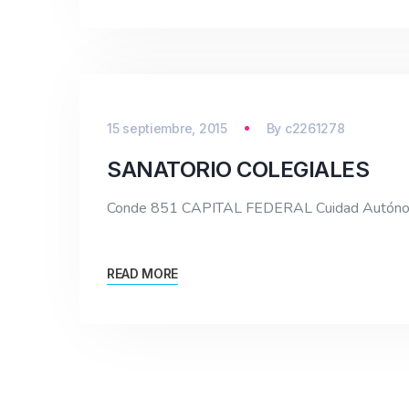
15 septiembre, 2015
By
c2261278
SANATORIO COLEGIALES
Conde 851 CAPITAL FEDERAL Cuidad Autóno
READ MORE