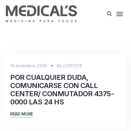
16 diciembre, 2025
By
c2261278
POR CUALQUIER DUDA,
COMUNICARSE CON CALL
CENTER/ CONMUTADOR 4375-
0000 LAS 24 HS
READ MORE