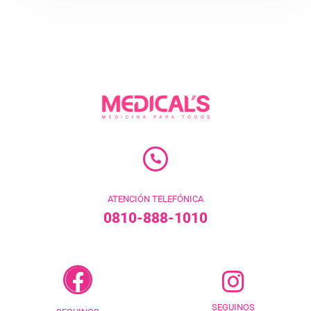
ATENCIÓN TELEFÓNICA
0810-888-1010
SEGUINOS