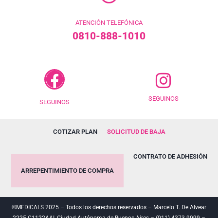
ATENCIÓN TELEFÓNICA
0810-888-1010
SEGUINOS
SEGUINOS
COTIZAR PLAN
SOLICITUD DE BAJA
CONTRATO DE ADHESIÓN
ARREPENTIMIENTO DE COMPRA
©MEDICALS 2025 – Todos los derechos reservados – Marcelo T. De Alvear
2225 C1122AAI, Ciudad Autónoma de Buenos Aires – (011) 4373-9999 –