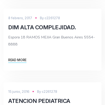
8 febrero, 2017
By
c2261278
DIM ALTA COMPLEJIDAD.
Espora 18 RAMOS MEJIA Gran Buenos Aires 5554-
8888
READ MORE
15 junio, 2016
By
c2261278
ATENCION PEDIATRICA