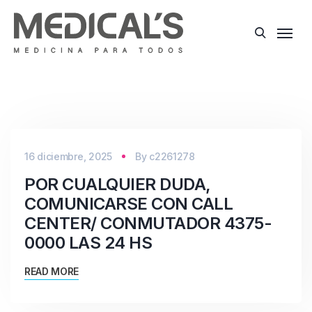
16 diciembre, 2025
By
c2261278
POR CUALQUIER DUDA,
COMUNICARSE CON CALL
CENTER/ CONMUTADOR 4375-
0000 LAS 24 HS
READ MORE