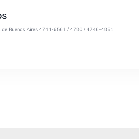
OS
cia de Buenos Aires 4744-6561 / 4780 / 4746-4851