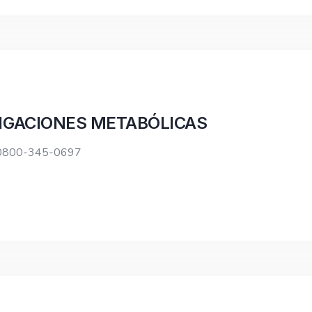
TIGACIONES METABÓLICAS
: 0800-345-0697