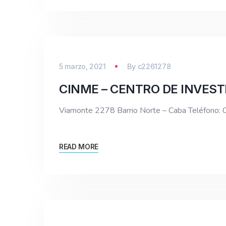
5 marzo, 2021
By
c2261278
CINME – CENTRO DE INVES
Viamonte 2278 Barrio Norte – Caba Teléfono
READ MORE