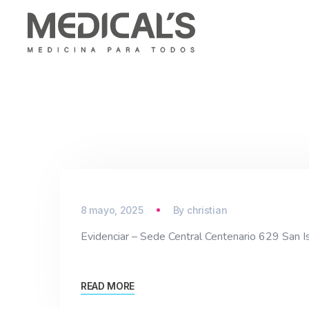
8 mayo, 2025
By
christian
Evidenciar – Sede Central Centenario 629 Sa
READ MORE