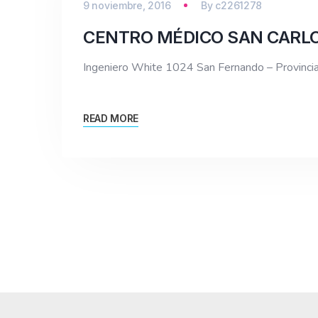
9 noviembre, 2016
By
c2261278
CENTRO MÉDICO SAN CARL
Ingeniero White 1024 San Fernando – Provin
READ MORE