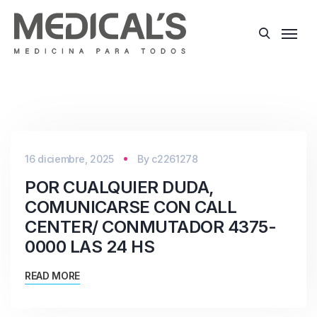
16 diciembre, 2025
By
c2261278
POR CUALQUIER DUDA,
COMUNICARSE CON CALL
CENTER/ CONMUTADOR 4375-
0000 LAS 24 HS
READ MORE