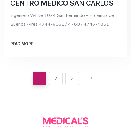
CENTRO MÉDICO SAN CARLOS
Ingeniero White 1024 San Fernando – Provincia de
Buenos Aires 4744-6561 / 4780 / 4746-4851
READ MORE
1
2
3