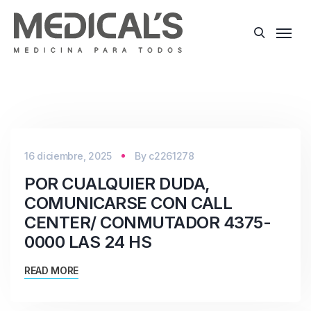
16 diciembre, 2025
By
c2261278
POR CUALQUIER DUDA,
COMUNICARSE CON CALL
CENTER/ CONMUTADOR 4375-
0000 LAS 24 HS
READ MORE