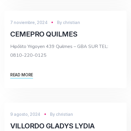
7 noviembre, 2024
By
christian
CEMEPRO QUILMES
Hipólito Yrigoyen 439 Quilmes – GBA SUR TEL:
0810-220-0125
READ MORE
9 agosto, 2024
By
christian
VILLORDO GLADYS LYDIA