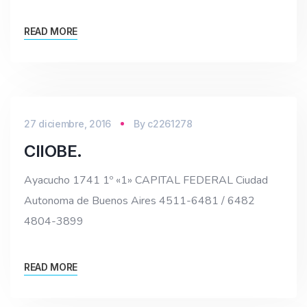
READ MORE
27 diciembre, 2016
By
c2261278
CIIOBE.
Ayacucho 1741 1º «1» CAPITAL FEDERAL Ciudad
Autonoma de Buenos Aires 4511-6481 / 6482
4804-3899
READ MORE