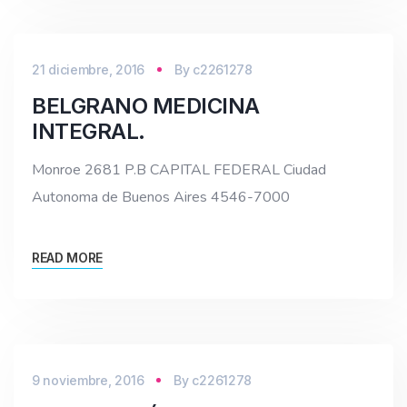
21 diciembre, 2016
By
c2261278
BELGRANO MEDICINA
INTEGRAL.
Monroe 2681 P.B CAPITAL FEDERAL Ciudad
Autonoma de Buenos Aires 4546-7000
READ MORE
9 noviembre, 2016
By
c2261278