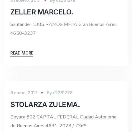
8 febrero, 2017
By
c2261278
ZELLER MARCELO.
Santander 1385 RAMOS MEJIA Gran Buenos Aires
4650-3237
READ MORE
6 enero, 2017
By
c2261278
STOLARZA ZULEMA.
Boyaca 802 CAPITAL FEDERAL Ciudad Autonoma
de Buenos Aires 4631-2028 / 7369