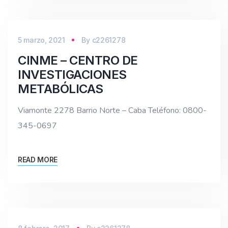
5 marzo, 2021
By
c2261278
CINME – CENTRO DE
INVESTIGACIONES
METABÓLICAS
Viamonte 2278 Barrio Norte – Caba Teléfono: 0800-
345-0697
READ MORE