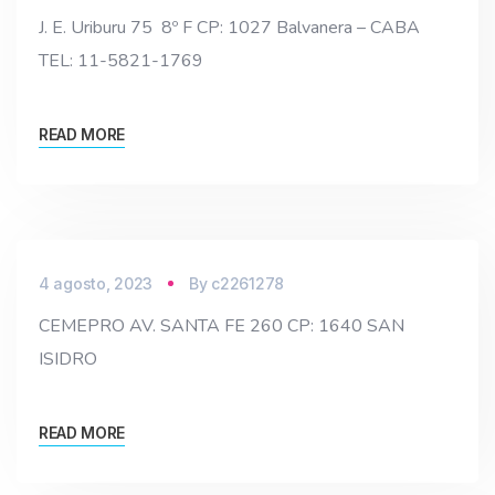
J. E. Uriburu 75 8º F CP: 1027 Balvanera – CABA
TEL: 11-5821-1769
READ MORE
4 agosto, 2023
By
c2261278
CEMEPRO AV. SANTA FE 260 CP: 1640 SAN
ISIDRO
READ MORE