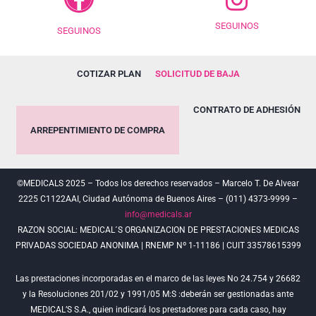
SEGUINOS
SEGUINOS
COTIZAR PLAN
SOLICITUD DE BAJA
CONTRATO DE ADHESIÓN
ARREPENTIMIENTO DE COMPRA
©MEDICALS 2025 – Todos los derechos reservados – Marcelo T. De Alvear
2225 C1122AAI, Ciudad Autónoma de Buenos Aires – (011) 4373-9999 –
info@medicals.ar
RAZON SOCIAL: MEDICAL´S ORGANIZACION DE PRESTACIONES MEDICAS
PRIVADAS SOCIEDAD ANONIMA | RNEMP Nº 1-11186 | CUIT 33578615399
Las prestaciones incorporadas en el marco de las leyes No 24.754 y 26682
y la Resoluciones 201/02 y 1991/05 M:S :deberán ser gestionadas ante
MEDICAL’S S.A., quien indicará los prestadores para cada caso, hay