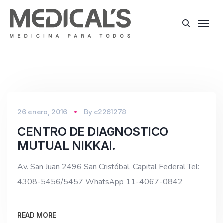
26 enero, 2016
By
c2261278
CENTRO DE DIAGNOSTICO
MUTUAL NIKKAI.
Av. San Juan 2496 San Cristóbal, Capital Federal Tel:
4308-5456/5457 WhatsApp 11-4067-0842
READ MORE