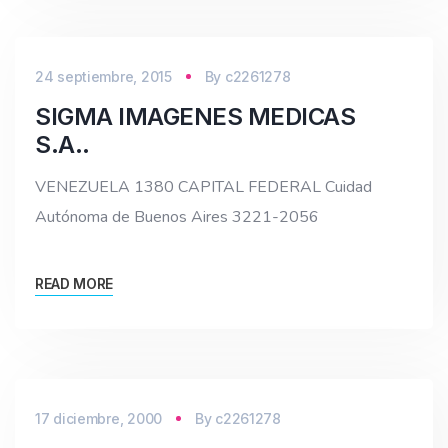
24 septiembre, 2015
By
c2261278
SIGMA IMAGENES MEDICAS
S.A..
VENEZUELA 1380 CAPITAL FEDERAL Cuidad
Autónoma de Buenos Aires 3221-2056
READ MORE
17 diciembre, 2000
By
c2261278