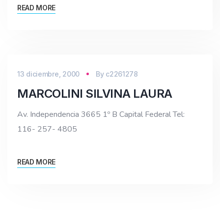
READ MORE
13 diciembre, 2000
By
c2261278
MARCOLINI SILVINA LAURA
Av. Independencia 3665 1º B Capital Federal Tel:
116- 257- 4805
READ MORE