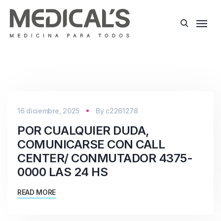
16 diciembre, 2025
By
c2261278
POR CUALQUIER DUDA,
COMUNICARSE CON CALL
CENTER/ CONMUTADOR 4375-
0000 LAS 24 HS
READ MORE